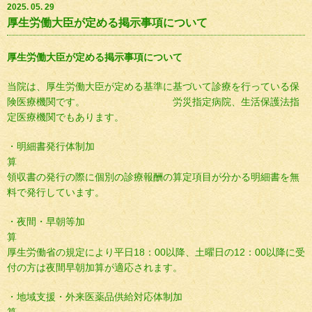
2025. 05. 29
厚生労働大臣が定める掲示事項について
厚生労働大臣が定める掲示事項について
当院は、厚生労働大臣が定める基準に基づいて診療を行っている保
険医療機関です。 労災指定病院、生活保護法指
定医療機関でもあります。
・明細書発行体制加
領収書の発行の際に個別の診療報酬の算定項目が分かる明細書を無
料で発行しています。
・夜間・早朝等加
厚生労働省の規定により平日18：00以降、土曜日の12：00以降に受
付の方は夜間早朝加算が適応されます。
・地域支援・外来医薬品供給対応体制加