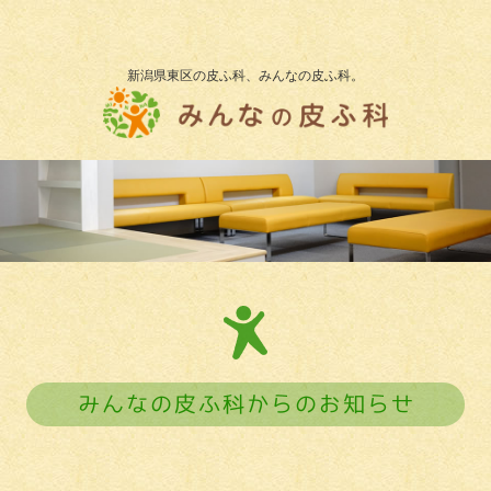
新潟県東区の皮ふ科、みんなの皮ふ科。