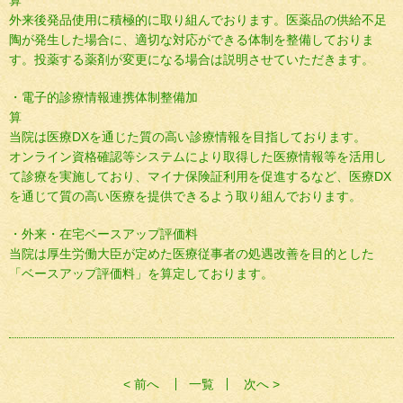
外来後発品使用に積極的に取り組んでおります。医薬品の供給不足
陶が発生した場合に、適切な対応ができる体制を整備しておりま
す。投薬する薬剤が変更になる場合は説明させていただきます。
・電子的診療情報連携体制整備加
当院は医療DXを通じた質の高い診療情報を目指しております。
オンライン資格確認等システムにより取得した医療情報等を活用し
て診療を実施しており、マイナ保険証利用を促進するなど、医療DX
を通じて質の高い医療を提供できるよう取り組んでおります。
・外来・在宅ベースアップ評価料
当院は厚生労働大臣が定めた医療従事者の処遇改善を目的とした
「ベースアップ評価料」を算定しております。
< 前へ
一覧
次へ >